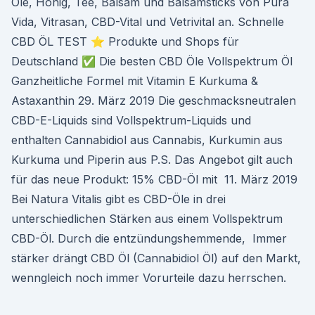
Öle, Honig, Tee, Balsam und Balsamsticks von Pura
Vida, Vitrasan, CBD-Vital und Vetrivital an. Schnelle
CBD ÖL TEST ⭐ Produkte und Shops für
Deutschland ✅ Die besten CBD Öle Vollspektrum Öl
Ganzheitliche Formel mit Vitamin E Kurkuma &
Astaxanthin 29. März 2019 Die geschmacksneutralen
CBD-E-Liquids sind Vollspektrum-Liquids und
enthalten Cannabidiol aus Cannabis, Kurkumin aus
Kurkuma und Piperin aus P.S. Das Angebot gilt auch
für das neue Produkt: 15% CBD-Öl mit 11. März 2019
Bei Natura Vitalis gibt es CBD-Öle in drei
unterschiedlichen Stärken aus einem Vollspektrum
CBD-Öl. Durch die entzündungshemmende, Immer
stärker drängt CBD Öl (Cannabidiol Öl) auf den Markt,
wenngleich noch immer Vorurteile dazu herrschen.