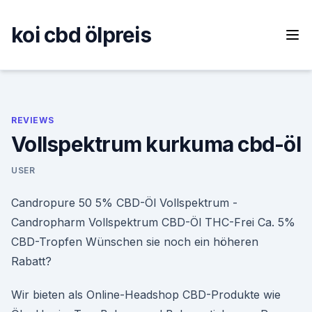
Skip
to
koi cbd ölpreis
content
REVIEWS
Vollspektrum kurkuma cbd-öl
USER
Candropure 50 5% CBD-Öl Vollspektrum -
Candropharm Vollspektrum CBD-Öl THC-Frei Ca. 5%
CBD-Tropfen Wünschen sie noch ein höheren
Rabatt?
Wir bieten als Online-Headshop CBD-Produkte wie