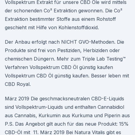
Vollspektrum Extrakt für unsere CBD Öle wird mittels
der schonenden Co² Extraktion gewonnen. Die Co²
Extraktion bestimmter Stoffe aus einem Rohstoff
geschieht mit Hilfe von Kohlenstoffdioxid.
Der Anbau erfolgt nach NICHT GVO-Methoden. Die
Produkte sind frei von Pestiziden, Herbiziden oder
chemischen Düngern. Mehr zum Triple Lab Testing™
Verfahren Vollspektrum CBD Öl günstig kaufen
Vollspektrum CBD Öl günstig kaufen. Besser leben mit
CBD Royal.
März 2019 Die geschmacksneutralen CBD-E-Liquids
sind Vollspektrum-Liquids und enthalten Cannabidiol
aus Cannabis, Kurkumin aus Kurkuma und Piperin aus
P.S. Das Angebot gilt auch für das neue Produkt: 15%
CBD-Öl mit 11. März 2019 Bei Natura Vitalis gibt es