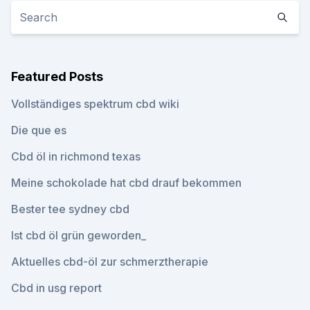
Featured Posts
Vollständiges spektrum cbd wiki
Die que es
Cbd öl in richmond texas
Meine schokolade hat cbd drauf bekommen
Bester tee sydney cbd
Ist cbd öl grün geworden_
Aktuelles cbd-öl zur schmerztherapie
Cbd in usg report