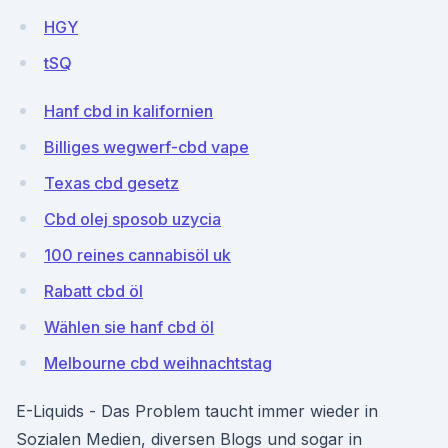
HGY
tSQ
Hanf cbd in kalifornien
Billiges wegwerf-cbd vape
Texas cbd gesetz
Cbd olej sposob uzycia
100 reines cannabisöl uk
Rabatt cbd öl
Wählen sie hanf cbd öl
Melbourne cbd weihnachtstag
E-Liquids - Das Problem taucht immer wieder in
Sozialen Medien, diversen Blogs und sogar in