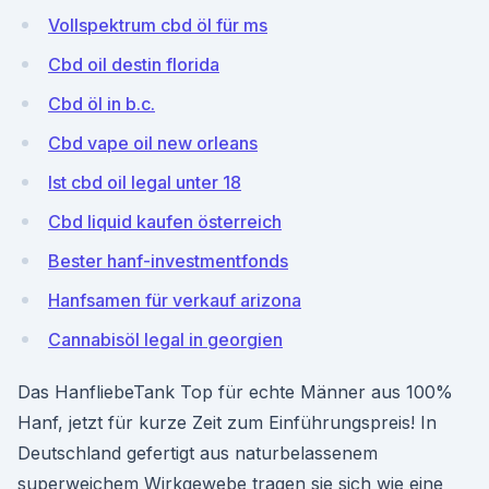
Vollspektrum cbd öl für ms
Cbd oil destin florida
Cbd öl in b.c.
Cbd vape oil new orleans
Ist cbd oil legal unter 18
Cbd liquid kaufen österreich
Bester hanf-investmentfonds
Hanfsamen für verkauf arizona
Cannabisöl legal in georgien
Das HanfliebeTank Top für echte Männer aus 100%
Hanf, jetzt für kurze Zeit zum Einführungspreis! In
Deutschland gefertigt aus naturbelassenem
superweichem Wirkgewebe tragen sie sich wie eine