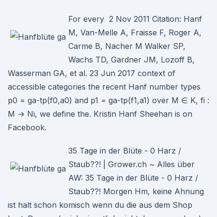
For every 2 Nov 2011 Citation: Hanf
M, Van-Melle A, Fraisse F, Roger A,
Carme B, Nacher M Walker SP,
Wachs TD, Gardner JM, Lozoff B,
Wasserman GA, et al. 23 Jun 2017 context of
accessible categories the recent Hanf number types
p0 = ga-tp(f0,a0) and p1 = ga-tp(f1,a1) over M ∈ K, fi :
M → Ni, we define the. Kristin Hanf Sheehan is on
Facebook.
35 Tage in der Blüte - 0 Harz /
Staub??! | Grower.ch ~ Alles über
AW: 35 Tage in der Blüte - 0 Harz /
Staub??! Morgen Hm, keine Ahnung
ist halt schon komisch wenn du die aus dem Shop