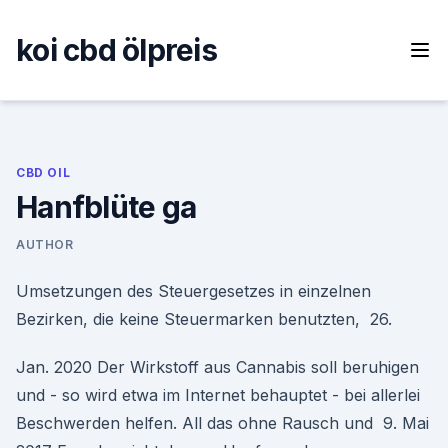
Skip
to
koi cbd ölpreis
content
CBD OIL
Hanfblüte ga
AUTHOR
Umsetzungen des Steuergesetzes in einzelnen
Bezirken, die keine Steuermarken benutzten, 26.
Jan. 2020 Der Wirkstoff aus Cannabis soll beruhigen
und - so wird etwa im Internet behauptet - bei allerlei
Beschwerden helfen. All das ohne Rausch und 9. Mai