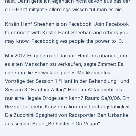
hast. Dann gehe ich eigentlich nicht davon aus das der
dir I-Hanf mitgibt - allerdings wissen tut man es nie.
Kristin Hanf Sheehan is on Facebook. Join Facebook
to connect with Kristin Hanf Sheehan and others you
may know. Facebook gives people the power to 3.
Mai 2017 Es gehe nicht darum, Hanf anzubauen, um
es alten Menschen zu verkaufen, sagte Zimmer: Es
gehe um die Entwicklung eines Medikamentes
Vorträge der Session 1 "Hanf in der Behandlung" und
Session 3 "Hanf im Alltag" Hanf im Alltag mehr als
nur eine illegale Droge sein kann? Raum: Ga/0/06. Ein
Rezept für mehr Konzentration und Leistungsfähigkeit.
Die Zucchini-Spaghetti von Radsportler Ben Urbanke
aus seinem Buch „Be Faster – Go Vegan“.