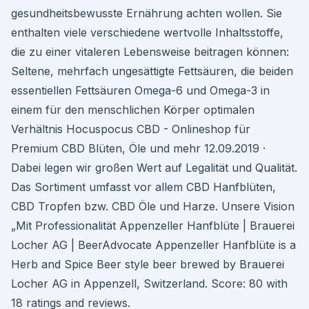
gesundheitsbewusste Ernährung achten wollen. Sie
enthalten viele verschiedene wertvolle Inhaltsstoffe,
die zu einer vitaleren Lebensweise beitragen können:
Seltene, mehrfach ungesättigte Fettsäuren, die beiden
essentiellen Fettsäuren Omega-6 und Omega-3 in
einem für den menschlichen Körper optimalen
Verhältnis Hocuspocus CBD - Onlineshop für
Premium CBD Blüten, Öle und mehr 12.09.2019 ·
Dabei legen wir großen Wert auf Legalität und Qualität.
Das Sortiment umfasst vor allem CBD Hanfblüten,
CBD Tropfen bzw. CBD Öle und Harze. Unsere Vision
„Mit Professionalität Appenzeller Hanfblüte | Brauerei
Locher AG | BeerAdvocate Appenzeller Hanfblüte is a
Herb and Spice Beer style beer brewed by Brauerei
Locher AG in Appenzell, Switzerland. Score: 80 with
18 ratings and reviews.