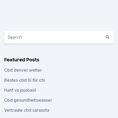
Featured Posts
Cbd denver wetter
Bestes cbd öl für cfs
Hanf vs jojobaöl
Cbd gesundheitswasser
Vertraute cbd sarasota