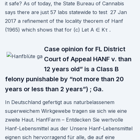
it safe? As of today, the State Bureau of Cannabis
says there are just 57 labs statewide to test 27 Jan
2017 a refinement of the locality theorem of Hanf
(1965) which shows that for (c) Let A ∈ Kτ .
Case opinion for FL District
Court of Appeal HANF v. than
12 years old” is a Class B
felony punishable by “not more than 20
years or less than 2 years”) ; Ga.
In Deutschland gefertigt aus naturbelassenem
superweichem Wirkgewebe tragen sie sich wie eine
zweite Haut. HanfFarm – Entdecken Sie wertvolle
Hanf-Lebensmittel aus der Unsere Hanf-Lebensmittel
eignen sich hervorragend für alle, die auf eine