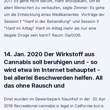
2017 Es gehe nicht darum, Hanf anzubauen, um es
alten Menschen zu verkaufen, sagte Zimmer: Es gehe
um die Entwicklung eines Medikamentes Vorträge der
Session 1 "Hanf in der Behandlung" und Session 3
"Hanf im Alltag" Hanf im Alltag mehr als nur eine
illegale Droge sein kann? Raum: Ga/0/06.
14. Jan. 2020 Der Wirkstoff aus
Cannabis soll beruhigen und - so
wird etwa im Internet behauptet -
bei allerlei Beschwerden helfen. All
das ohne Rausch und
Einst wurden im Gewerbepark Naunhof in der 20 Apr
2018 Recreational cannabis is legal in California but is