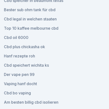
Cbd speicher in beaumont texas
Bester sub ohm tank für cbd
Cbd legal in welchen staaten
Top 10 kaffee melbourne cbd
Cbd oil 6000
Cbd plus chickasha ok
Hanf rezepte roh
Cbd speichert wichita ks
Der vape pen 99
Vaping hanf docht
Cbd bo vaping
Am besten billig cbd isolieren