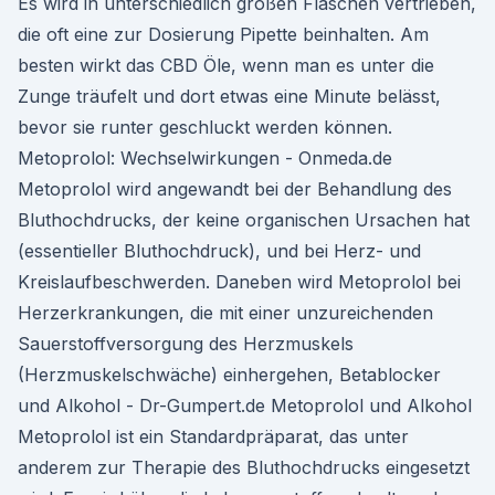
Es wird in unterschiedlich großen Flaschen vertrieben,
die oft eine zur Dosierung Pipette beinhalten. Am
besten wirkt das CBD Öle, wenn man es unter die
Zunge träufelt und dort etwas eine Minute belässt,
bevor sie runter geschluckt werden können.
Metoprolol: Wechselwirkungen - Onmeda.de
Metoprolol wird angewandt bei der Behandlung des
Bluthochdrucks, der keine organischen Ursachen hat
(essentieller Bluthochdruck), und bei Herz- und
Kreislaufbeschwerden. Daneben wird Metoprolol bei
Herzerkrankungen, die mit einer unzureichenden
Sauerstoffversorgung des Herzmuskels
(Herzmuskelschwäche) einhergehen, Betablocker
und Alkohol - Dr-Gumpert.de Metoprolol und Alkohol
Metoprolol ist ein Standardpräparat, das unter
anderem zur Therapie des Bluthochdrucks eingesetzt