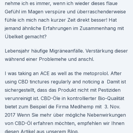
nehme ich es immer, wenn ich wieder dieses flaue
Gefühl im Magen verspüre und überraschenderweise
fühle ich mich nach kurzer Zeit direkt besser! Hat
jemand ähnliche Erfahrungen im Zusammenhang mit
Übelkeit gemacht?
Lebensjahr häufige Migräneanfälle. Verstärkung dieser
während einer Problemehe und anschl.
I was taking an ACE as well as the metoprolol. After
using CBD tinctures regularly and noticing a Damit ist
sichergestellt, dass das Produkt nicht mit Pestiziden
verunreinigt ist. CBD-Öle in kontrollierter Bio-Qualität
bietet zum Beispiel die Firma Medihemp mit 3. Nov.
2017 Wenn Sie mehr über mögliche Nebenwirkungen
von CBD-Öl erfahren möchten, empfehlen wir Ihnen
diesen Artikel aus unserem Blog.