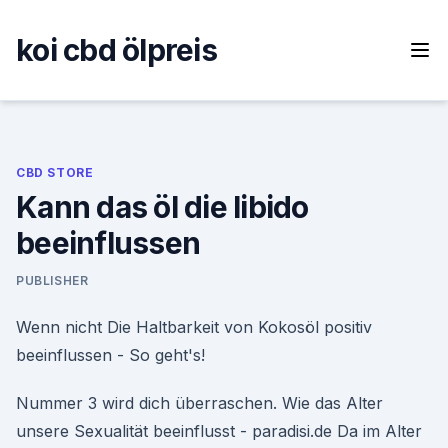
Skip
to
koi cbd ölpreis
content
CBD STORE
Kann das öl die libido
beeinflussen
PUBLISHER
Wenn nicht Die Haltbarkeit von Kokosöl positiv
beeinflussen - So geht's!
Nummer 3 wird dich überraschen. Wie das Alter
unsere Sexualität beeinflusst - paradisi.de Da im Alter